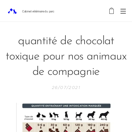
Cabinet vétérinaire du parc
quantité de chocolat
toxique pour nos animaux
de compagnie
26/07/2021