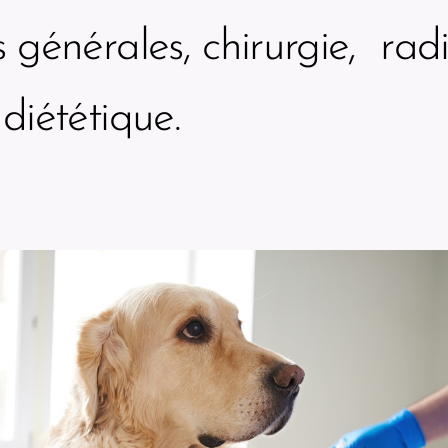
 générales, chirurgie, radi
diététique.