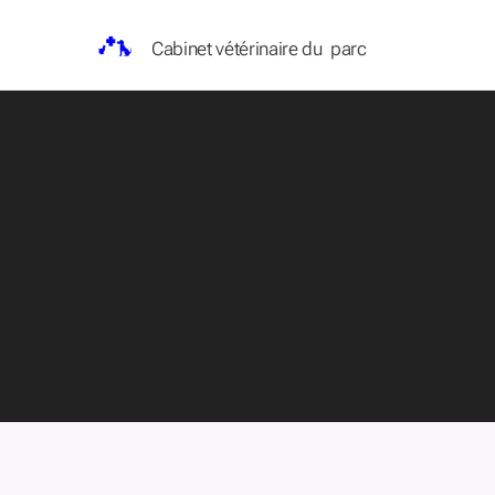
Cabinet vétérinaire du parc