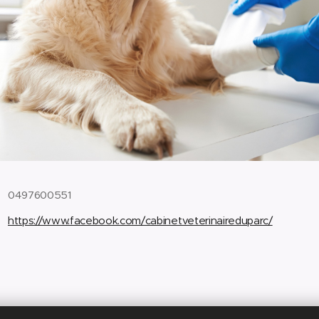
0497600551
https://www.facebook.com/cabinetveterinaireduparc/